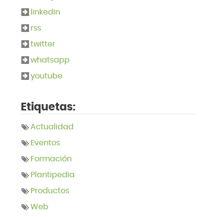
linkedin
rss
twitter
whatsapp
youtube
Etiquetas:
Actualidad
Eventos
Formación
Plantipedia
Productos
Web