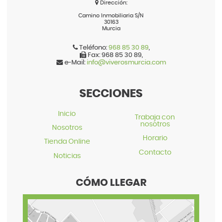
Dirección:
Camino Inmobiliaria S/N
30163
Murcia
Teléfono:
968 85 30 89
,
Fax:
968 85 30 89
,
e-Mail:
info@viverosmurcia.com
SECCIONES
Inicio
Trabaja con
nosotros
Nosotros
Horario
Tienda Online
Contacto
Noticias
CÓMO LLEGAR