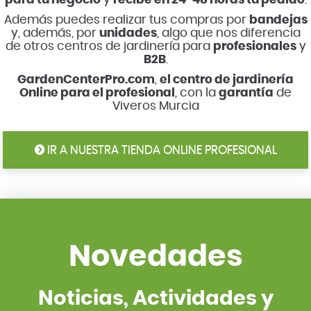
para tu negocio
y
recibe en 24-48 horas tu pedido
.
Además puedes realizar tus compras por
bandejas
y, además, por
unidades
, algo que nos diferencia
de otros centros de jardinería para
profesionales
y
B2B
.
GardenCenterPro.com
,
el centro de jardinería
Online para el profesional
, con la
garantía
de
Viveros Murcia
IR A NUESTRA TIENDA ONLINE PROFESIONAL
Novedades
Noticias, Actividades y