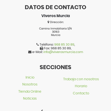
DATOS DE CONTACTO
Viveros Murcia
Dirección:
Camino Inmobiliaria S/N
30163
Murcia
Teléfono:
968 85 30 89
,
Fax:
968 85 30 89
,
e-Mail:
info@viverosmurcia.com
SECCIONES
Inicio
Trabaja con nosotros
Nosotros
Horario
Tienda Online
Contacto
Noticias