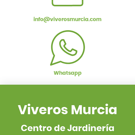
info@viverosmurcia.com
Whatsapp
Viveros Murcia
Centro de Jardinería