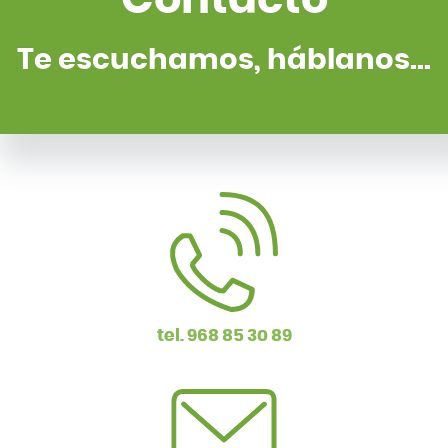
Te escuchamos, háblanos...
tel. 968 85 30 89