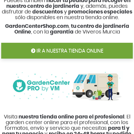
Puedes también
hacer tu pedido para recoger en
nuestro centro de jardinería
y, además, puedes
disfrutar de
descuentos
y
promociones especiales
sólo disponibles en nuestra tienda online.
GardenCenterShop.com
,
tu centro de jardinería
Online
, con la
garantía
de Viveros Murcia
IR A NUESTRA TIENDA ONLINE
Visita
nuestra tienda online para el profesional
. El
garden center online para el profesional, con los
formatos, envío y servicio que necesitas
para ti y