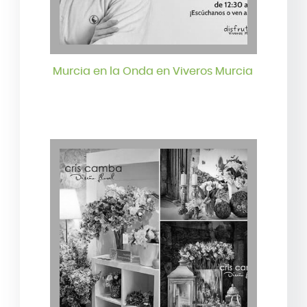
Murcia en la Onda en Viveros Murcia