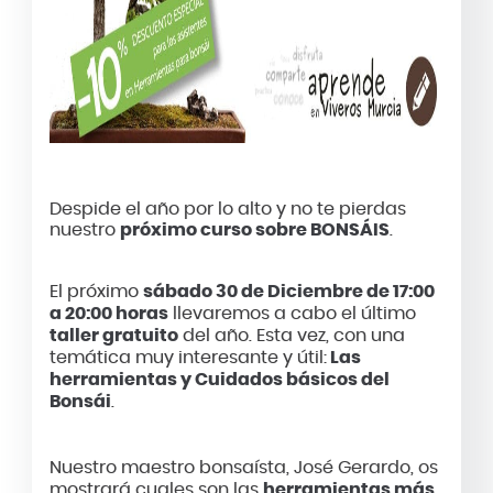
Despide el año por lo alto y no te pierdas
nuestro
próximo curso sobre BONSÁIS
.
El próximo
sábado 30 de Diciembre de 17:00
a 20:00 horas
llevaremos a cabo el último
taller gratuito
del año. Esta vez, con una
temática muy interesante y útil:
Las
herramientas y Cuidados básicos del
Bonsái
.
Nuestro maestro bonsaísta, José Gerardo, os
mostrará cuales son las
herramientas más