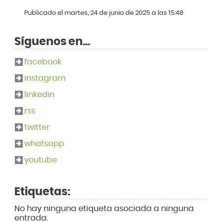
Publicado el martes, 24 de junio de 2025 a las 15:48
Síguenos en...
facebook
instagram
linkedin
rss
twitter
whatsapp
youtube
Etiquetas:
No hay ninguna etiqueta asociada a ninguna
entrada.