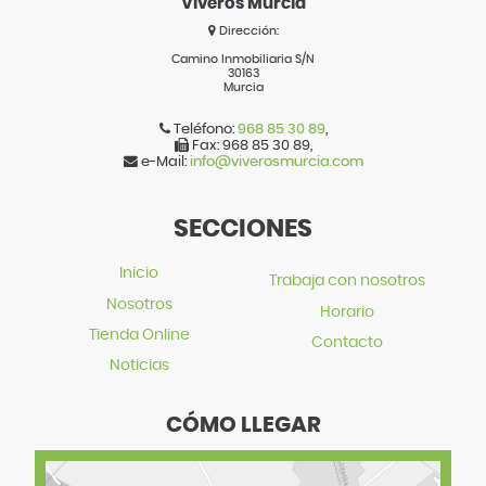
Viveros Murcia
Dirección:
Camino Inmobiliaria S/N
30163
Murcia
Teléfono:
968 85 30 89
,
Fax:
968 85 30 89
,
e-Mail:
info@viverosmurcia.com
SECCIONES
Inicio
Trabaja con nosotros
Nosotros
Horario
Tienda Online
Contacto
Noticias
CÓMO LLEGAR