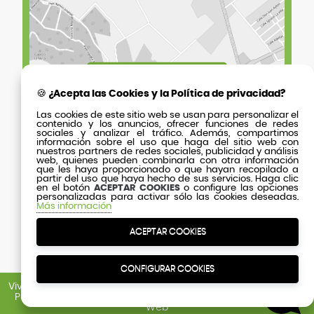
🍪 ¿Acepta las Cookies y la Política de privacidad?
Las cookies de este sitio web se usan para personalizar el
contenido y los anuncios, ofrecer funciones de redes
sociales y analizar el tráfico. Además, compartimos
información sobre el uso que haga del sitio web con
nuestros partners de redes sociales, publicidad y análisis
web, quienes pueden combinarla con otra información
que les haya proporcionado o que hayan recopilado a
partir del uso que haya hecho de sus servicios. Haga clic
en el botón
ACEPTAR COOKIES
o configure las opciones
personalizadas para activar sólo las cookies deseadas.
Más información
ACEPTAR COOKIES
CONFIGURAR COOKIES
Viveros Murcia
· 2026 © Viveros Murcia Soc. Coop. ·
Aviso Legal
·
Política de Cookies
·
Política de Privacidad
·
Contacto
·
Mapa
Web