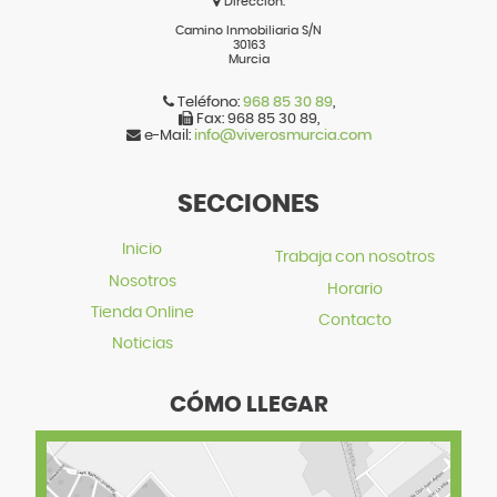
Dirección:
Camino Inmobiliaria S/N
30163
Murcia
Teléfono:
968 85 30 89
,
Fax:
968 85 30 89
,
e-Mail:
info@viverosmurcia.com
SECCIONES
Inicio
Trabaja con nosotros
Nosotros
Horario
Tienda Online
Contacto
Noticias
CÓMO LLEGAR