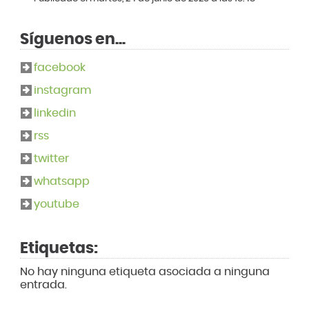
Síguenos en...
facebook
instagram
linkedin
rss
twitter
whatsapp
youtube
Etiquetas:
No hay ninguna etiqueta asociada a ninguna
entrada.