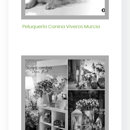
Peluquería Canina Viveros Murcia