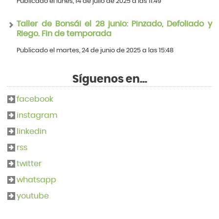
Publicado el lunes, 14 de julio de 2025 a las 11:49
Taller de Bonsái el 28 junio: Pinzado, Defoliado y
Riego. Fin de temporada
Publicado el martes, 24 de junio de 2025 a las 15:48
Síguenos en...
facebook
instagram
linkedin
rss
twitter
whatsapp
youtube