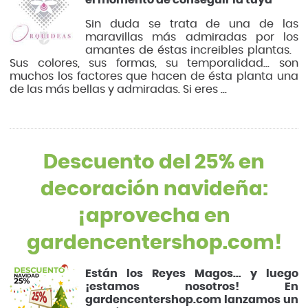
el momento de conseguir la tuya
Sin duda se trata de una de las
maravillas más admiradas por los
amantes de éstas increibles plantas.
Sus colores, sus formas, su temporalidad... son
muchos los factores que hacen de ésta planta una
de las más bellas y admiradas. Si eres ...
Descuento del 25% en
decoración navideña:
¡aprovecha en
gardencentershop.com!
Están los Reyes Magos… y luego
¡estamos nosotros! En
gardencentershop.com lanzamos un