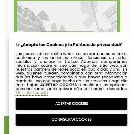
🍪 ¿Acepta las Cookies y la Política de privacidad?
Las cookies de este sitio web se usan para personalizar el
contenido y los anuncios, ofrecer funciones de redes
sociales y analizar el tráfico. Además, compartimos
información sobre el uso que haga del sitio web con
nuestros partners de redes sociales, publicidad y análisis
web, quienes pueden combinarla con otra información
que les haya proporcionado o que hayan recopilado a
partir del uso que haya hecho de sus servicios. Haga clic
en el botón
ACEPTAR COOKIES
o configure las opciones
personalizadas para activar sólo las cookies deseadas.
Más información
ACEPTAR COOKIES
CONFIGURAR COOKIES
Viveros Murcia
· 2026 © Viveros Murcia Soc. Coop. ·
Aviso
Legal
·
Política de Cookies
·
Política de Privacidad
·
Contacto
·
Mapa Web