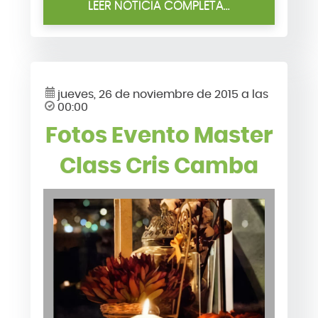
LEER NOTICIA COMPLETA...
jueves, 26 de noviembre de 2015 a las
00:00
Fotos Evento Master
Class Cris Camba