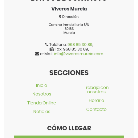
Viveros Murcia
Dirección:
Camino Inmobiliaria S/N
30163
Murcia
Teléfono:
968 85 30 89
,
Fax:
968 85 30 89
,
e-Mail:
info@viverosmurcia.com
SECCIONES
Inicio
Trabaja con
nosotros
Nosotros
Horario
Tienda Online
Contacto
Noticias
CÓMO LLEGAR