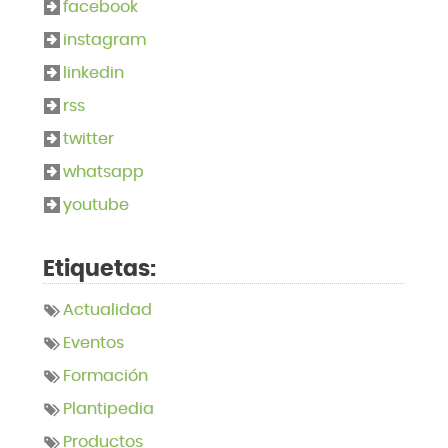
facebook
instagram
linkedin
rss
twitter
whatsapp
youtube
Etiquetas:
Actualidad
Eventos
Formación
Plantipedia
Productos