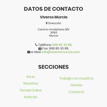
DATOS DE CONTACTO
Viveros Murcia
Dirección:
Camino Inmobiliaria S/N
30163
Murcia
Teléfono:
968 85 30 89
,
Fax:
968 85 30 89
,
e-Mail:
info@viverosmurcia.com
SECCIONES
Inicio
Trabaja con nosotros
Nosotros
Horario
Tienda Online
Contacto
Noticias