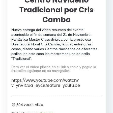
Centro Navideño
Tradicional por Cris
Camba
Nueva entrega del vídeo resumen del evento
acontecido el fin de semana del 21 de Noviembre.
Fantástica Master Class dirigida por la prestigiosa
Diseñadora Floral Cris Camba, la cual, entre otras
cosas, diseño varios Centros Navideños de diferentes
estilos, en este caso les mostramos uno de estilo
"Tradicional".
Para ver el Vídeo pinche en el link o copie y pegue la
dirección siguiente en su navegador:
https://www.youtube.com/watch?
v=ynV1Cua_eyc&feature=youtu.be
394 veces visto.