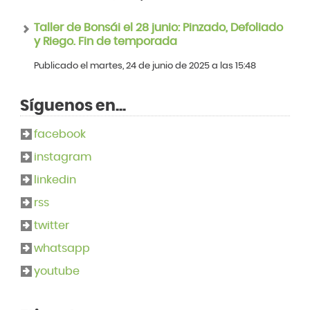
Taller de Bonsái el 28 junio: Pinzado, Defoliado
y Riego. Fin de temporada
Publicado el martes, 24 de junio de 2025 a las 15:48
Síguenos en...
facebook
instagram
linkedin
rss
twitter
whatsapp
youtube