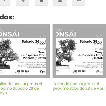
adas:
aller de Bonsái gratis el
Taller de Bonsái gratis el
róximo Sábado 26 de
próximo Sábado 28 de Abril
ayo