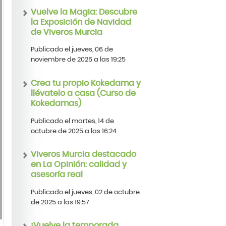
Vuelve la Magia: Descubre
la Exposición de Navidad
de Viveros Murcia
Publicado el jueves, 06 de
noviembre de 2025 a las 19:25
Crea tu propio Kokedama y
llévatelo a casa (Curso de
Kokedamas)
Publicado el martes, 14 de
octubre de 2025 a las 16:24
Viveros Murcia destacado
en La Opinión: calidad y
asesoría real
Publicado el jueves, 02 de octubre
de 2025 a las 19:57
¡Vuelve la temporada