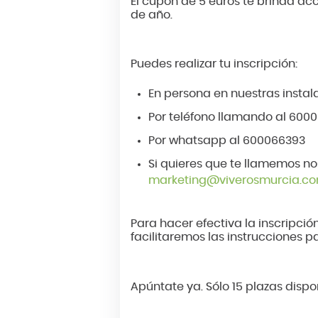
El cupón de 5 euros te brinda acc
de año.
Puedes realizar tu inscripción:
En persona en nuestras instal
Por teléfono llamando al 600
Por whatsapp al 600066393
Si quieres que te llamemos no
marketing@viverosmurcia.c
Para hacer efectiva la inscripció
facilitaremos las instrucciones 
Apúntate ya. Sólo 15 plazas dispo