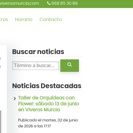
viverosmurcia.com
968 85 30 89
tros
Horario
Contacto
Buscar noticias
E
Noticias Destacadas
Taller de Orquídeas con
Flower: sábado 13 de junio
en Viveros Murcia
Publicado el martes, 02 de junio
de 2026 a las 17:17