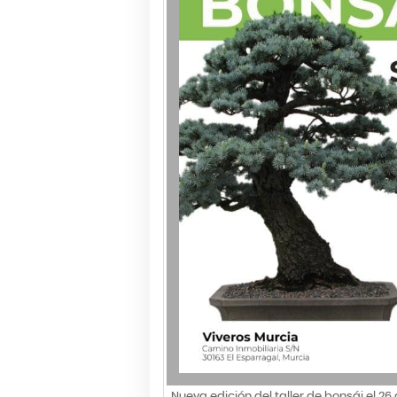
Nueva edición del taller de bonsái el 2