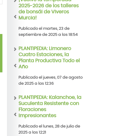
2025-2026 de los talleres
de bonsái de Viveros
Murcia!
Publicado el martes, 23 de
septiembre de 2025 a las 18:54
PLANTIPEDIA: Limonero
Cuatro Estaciones, la
Planta Productiva Todo el
Año
Publicado el jueves, 07 de agosto
de 2025 a las 12:36
PLANTIPEDIA: Kalanchoe, la
Suculenta Resistente con
Floraciones
Impresionantes
Publicado el lunes, 28 de julio de
2025 a las 12:21