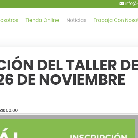
info@
osotros
Tienda Online
Noticias
Trabaja Con Noso
CIÓN DEL TALLER D
 26 DE NOVIEMBRE
las 00:00