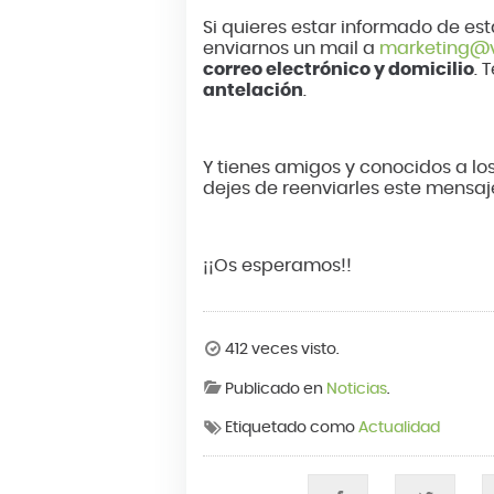
Si quieres estar informado de es
enviarnos un mail a
marketing@v
correo electrónico y domicilio
. 
antelación
.
Y tienes amigos y conocidos a lo
dejes de reenviarles este mensaje
¡¡Os esperamos!!
412 veces visto.
Publicado en
Noticias
.
Etiquetado como
Actualidad