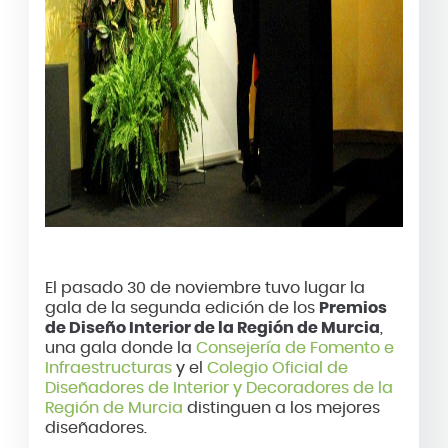
El pasado 30 de noviembre tuvo lugar la
gala de la segunda edición de los
Premios
de Diseño Interior de la Región de Murcia
,
una gala donde la
Consejería de Fomento e
Infraestructuras
y el
Colegio Oficial de
Diseñadores de Interior y Decoradores de la
Región de Murcia
distinguen a los mejores
diseñadores.