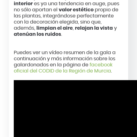
interior
es ya una tendencia en auge, pues
no sólo aportan el
valor estético
propio de
las plantas, integrándose perfectamente
con la decoración elegida, sino que,
además,
limpian el aire
,
relajan la vista
y
atenúan los ruidos
.
Puedes ver un vídeo resumen de la gala a
continuación y más información sobre los
galardonados en la página de
facebook
oficial del CODID de la Región de Murcia
.