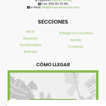
Teléfono:
968 85 30 89
,
Fax:
968 85 30 89
,
e-Mail:
info@viverosmurcia.com
SECCIONES
Inicio
Trabaja con nosotros
Nosotros
Horario
Tienda Online
Contacto
Noticias
CÓMO LLEGAR