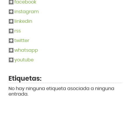
facebook
instagram
linkedin
rss
twitter
whatsapp
youtube
Etiquetas:
No hay ninguna etiqueta asociada a ninguna
entrada.