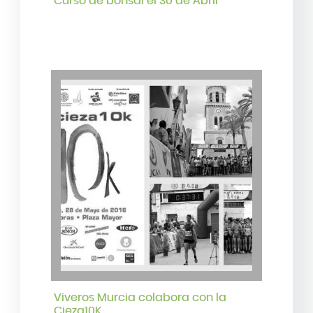
Curso de bonsái el 30 de Abril
Viveros Murcia colabora con la
Cieza10K