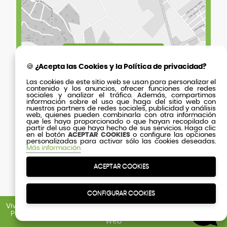
🍪 ¿Acepta las Cookies y la Política de privacidad?
Las cookies de este sitio web se usan para personalizar el
contenido y los anuncios, ofrecer funciones de redes
sociales y analizar el tráfico. Además, compartimos
información sobre el uso que haga del sitio web con
nuestros partners de redes sociales, publicidad y análisis
web, quienes pueden combinarla con otra información
que les haya proporcionado o que hayan recopilado a
partir del uso que haya hecho de sus servicios. Haga clic
en el botón
ACEPTAR COOKIES
o configure las opciones
personalizadas para activar sólo las cookies deseadas.
Más información
ACEPTAR COOKIES
CONFIGURAR COOKIES
Viveros Murcia
· 2026 © Viveros Murcia Soc. Coop. ·
Aviso Legal
·
Política de Cookies
·
Política de Privacidad
·
Contacto
·
Mapa
Web