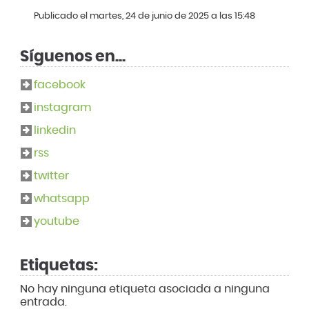
Publicado el martes, 24 de junio de 2025 a las 15:48
Síguenos en...
facebook
instagram
linkedin
rss
twitter
whatsapp
youtube
Etiquetas:
No hay ninguna etiqueta asociada a ninguna
entrada.