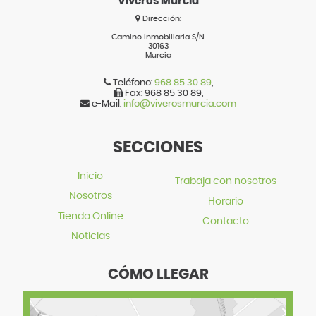
Viveros Murcia
Dirección:
Camino Inmobiliaria S/N
30163
Murcia
Teléfono:
968 85 30 89
,
Fax:
968 85 30 89
,
e-Mail:
info@viverosmurcia.com
SECCIONES
Inicio
Trabaja con nosotros
Nosotros
Horario
Tienda Online
Contacto
Noticias
CÓMO LLEGAR