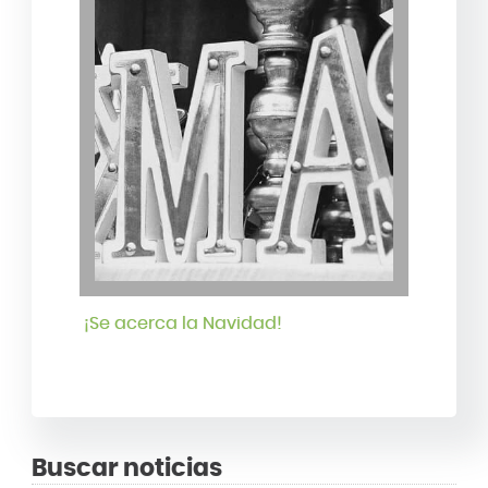
¡Se acerca la Navidad!
Buscar noticias