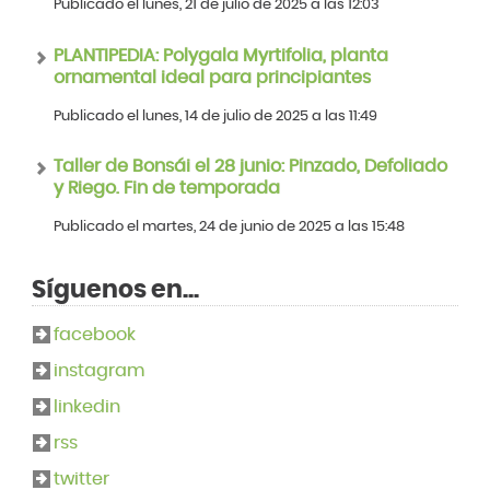
Publicado el lunes, 21 de julio de 2025 a las 12:03
PLANTIPEDIA: Polygala Myrtifolia, planta
ornamental ideal para principiantes
Publicado el lunes, 14 de julio de 2025 a las 11:49
Taller de Bonsái el 28 junio: Pinzado, Defoliado
y Riego. Fin de temporada
Publicado el martes, 24 de junio de 2025 a las 15:48
Síguenos en...
facebook
instagram
linkedin
rss
twitter