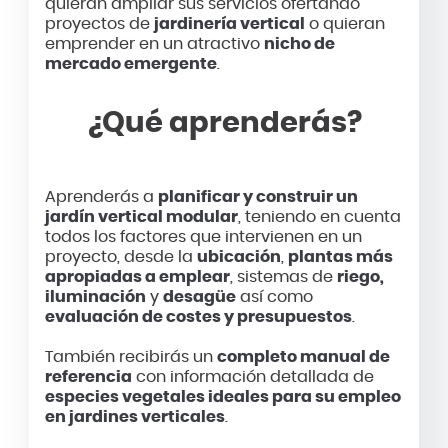
quieran ampliar sus servicios ofertando
proyectos de
jardinería vertical
o quieran
emprender en un atractivo
nicho de
mercado emergente
.
¿Qué aprenderás?
Aprenderás a
planificar y construir un
jardín vertical modular
, teniendo en cuenta
todos los factores que intervienen en un
proyecto, desde la
ubicación
,
plantas más
apropiadas a emplear
, sistemas de
riego,
iluminación
y
desagüe
así como
evaluación de costes y presupuestos
.
También recibirás un
completo manual de
referencia
con información detallada de
especies vegetales ideales para su empleo
en jardines verticales
.