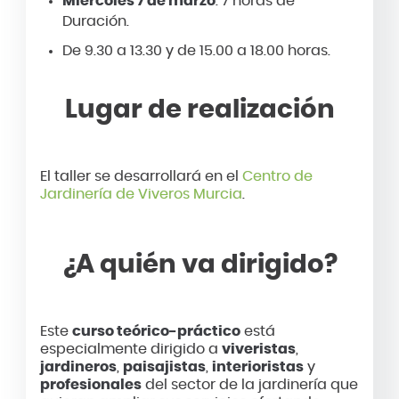
Miércoles 7 de marzo
. 7 horas de
Duración.
De 9.30 a 13.30 y de 15.00 a 18.00 horas.
Lugar de realización
El taller se desarrollará en el
Centro de
Jardinería de Viveros Murcia
.
¿A quién va dirigido?
Este
curso teórico-práctico
está
especialmente dirigido a
viveristas
,
jardineros
,
paisajistas
,
interioristas
y
profesionales
del sector de la jardinería que