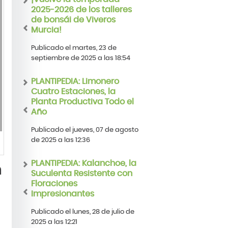
2025-2026 de los talleres
de bonsái de Viveros
Murcia!
Publicado el martes, 23 de
septiembre de 2025 a las 18:54
PLANTIPEDIA: Limonero
Cuatro Estaciones, la
Planta Productiva Todo el
Año
Publicado el jueves, 07 de agosto
de 2025 a las 12:36
PLANTIPEDIA: Kalanchoe, la
n
Suculenta Resistente con
Floraciones
Impresionantes
Publicado el lunes, 28 de julio de
2025 a las 12:21