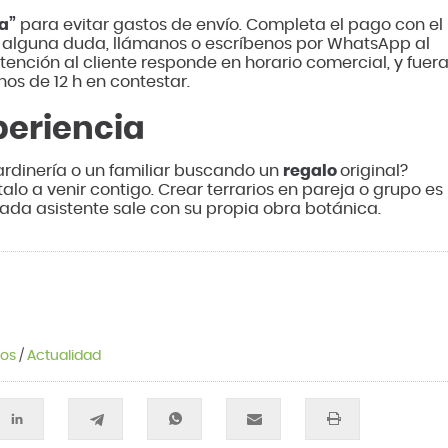
a”
para evitar gastos de envío. Completa el pago con el
ge alguna duda, llámanos o escríbenos por WhatsApp al
tención al cliente responde en horario comercial, y fuer
os de 12 h en contestar.
periencia
ardinería o un familiar buscando un
regalo
original?
talo a venir contigo. Crear terrarios en pareja o grupo es
 cada asistente sale con su propia obra botánica.
tos
/
Actualidad