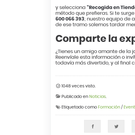
y selecciona
“Recogida en Tiend
método que prefieras. Si te sur
600 066 393
; nuestro equipo de a
de ese tramo solemos tardar men
Comparte la ex
¿Tienes un amigo amante de la j
Reenvíale esta información o inví
todavía más divertido, y al final
1048 veces visto.
Publicado en
Noticias
.
Etiquetado como
Formación
/
Even