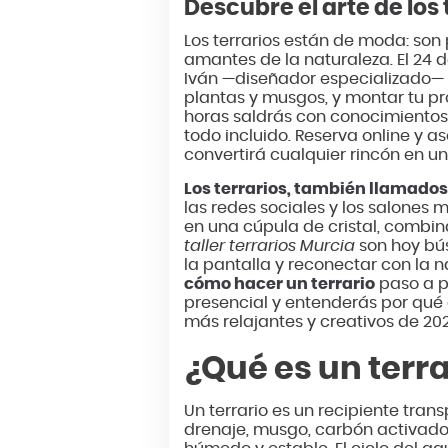
Descubre el arte de los
Los terrarios están de moda: son 
amantes de la naturaleza. El 24 d
Iván —diseñador especializado— t
plantas y musgos, y montar tu pro
horas saldrás con conocimientos 
todo incluido. Reserva online y 
convertirá cualquier rincón en u
Los terrarios, también llamado
las redes sociales y los salones
en una cúpula de cristal, combin
taller terrarios Murcia
son hoy bú
la pantalla y reconectar con la n
cómo hacer un terrario
paso a p
presencial y entenderás por qué 
más relajantes y creativos de 20
¿Qué es un terr
Un terrario es un recipiente tr
drenaje, musgo, carbón activado