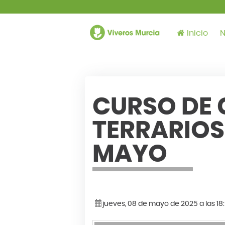
Inicio
N
CURSO DE 
TERRARIOS
MAYO
jueves, 08 de mayo de 2025 a las 18