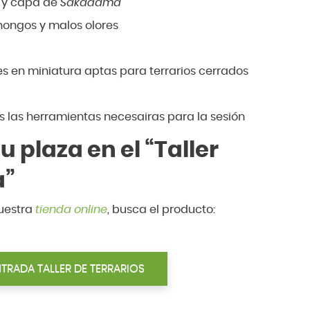
l y capa de
Sakadama
hongos y malos olores
es en miniatura aptas para terrarios cerrados
s las herramientas necesairas para la sesión
 plaza en el “Taller
a”
 nuestra
tienda online
, busca el producto:
TRADA TALLER DE TERRARIOS