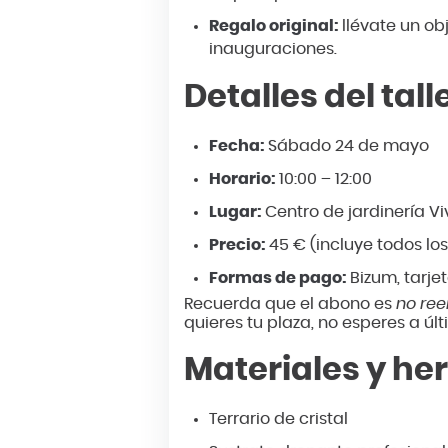
Regalo original:
llévate un ob
inauguraciones.
Detalles del tall
Fecha:
Sábado 24 de mayo
Horario:
10:00 – 12:00
Lugar:
Centro de jardinería V
Precio:
45 € (incluye todos lo
Formas de pago:
Bizum, tarjet
Recuerda que el abono es
no re
quieres tu plaza, no esperes a últ
Materiales y he
Terrario de cristal