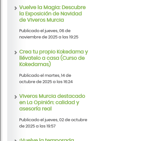
Vuelve la Magia: Descubre
la Exposición de Navidad
de Viveros Murcia
Publicado el jueves, 06 de
noviembre de 2025 a las 19:25
Crea tu propio Kokedama y
llévatelo a casa (Curso de
Kokedamas)
Publicado el martes, 14 de
octubre de 2025 a las 16:24
Viveros Murcia destacado
en La Opinión: calidad y
asesoría real
Publicado el jueves, 02 de octubre
de 2025 a las 19:57
¡Vuelve la temporada