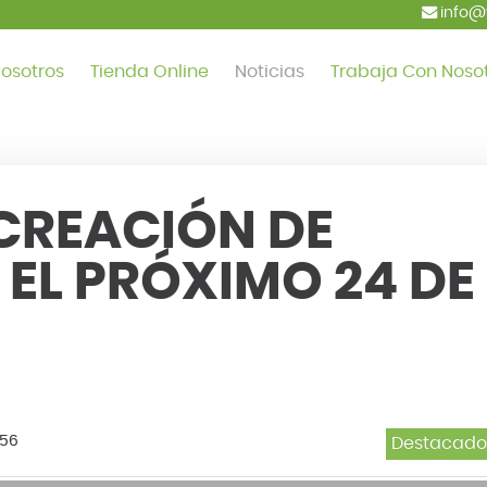
info@
osotros
Tienda Online
Noticias
Trabaja Con Noso
CREACIÓN DE
 EL PRÓXIMO 24 DE
:56
Destacado