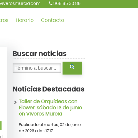
viverosmurcia.com
968 85 30 89
tros
Horario
Contacto
Buscar noticias
Noticias Destacadas
Taller de Orquídeas con
Flower: sábado 13 de junio
en Viveros Murcia
Publicado el martes, 02 de junio
de 2026 a las 17:17