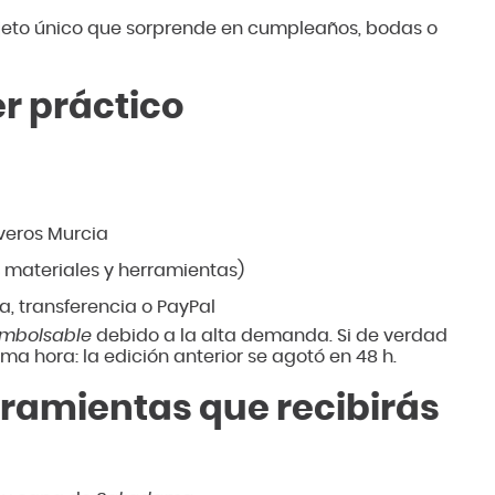
jeto único que sorprende en cumpleaños, bodas o
er práctico
iveros Murcia
s materiales y herramientas)
a, transferencia o PayPal
embolsable
debido a la alta demanda. Si de verdad
ima hora: la edición anterior se agotó en 48 h.
rramientas que recibirás