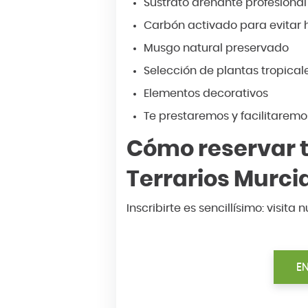
Sustrato drenante profesiona
Carbón activado para evitar 
Musgo natural preservado
Selección de plantas tropical
Elementos decorativos
Te prestaremos y facilitaremo
Cómo reservar tu
Terrarios Murci
Inscribirte es sencillísimo: visita
EN