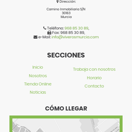
Dirección:
Camino Inmobiliaria S/N
30163
Murcia
Teléfono:
968 85 30 89
,
Fax:
968 85 30 89
,
e-Mail:
info@viverosmurcia.com
SECCIONES
Inicio
Trabaja con nosotros
Nosotros
Horario
Tienda Online
Contacto
Noticias
CÓMO LLEGAR