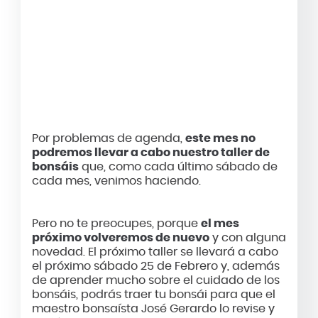
Por problemas de agenda,
este mes no
podremos llevar a cabo nuestro taller de
bonsáis
que, como cada último sábado de
cada mes, venimos haciendo.
Pero no te preocupes, porque
el mes
próximo volveremos de nuevo
y con alguna
novedad. El próximo taller se llevará a cabo
el próximo sábado 25 de Febrero y, además
de aprender mucho sobre el cuidado de los
bonsáis, podrás traer tu bonsái para que el
maestro bonsaísta José Gerardo lo revise y