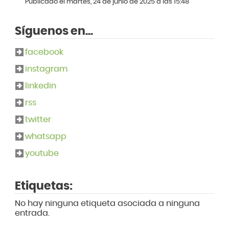
Publicado el martes, 24 de junio de 2025 a las 15:48
Síguenos en...
facebook
instagram
linkedin
rss
twitter
whatsapp
youtube
Etiquetas:
No hay ninguna etiqueta asociada a ninguna
entrada.