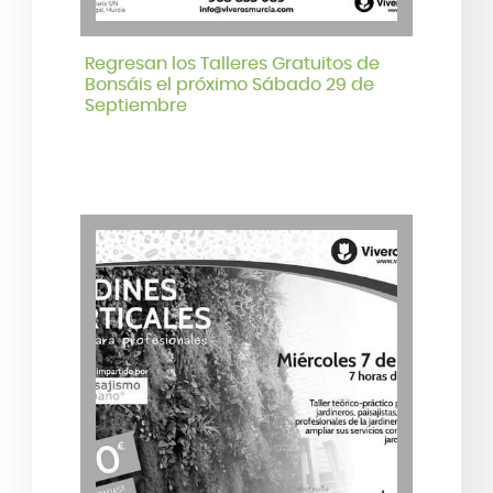
Regresan los Talleres Gratuitos de
Bonsáis el próximo Sábado 29 de
Septiembre