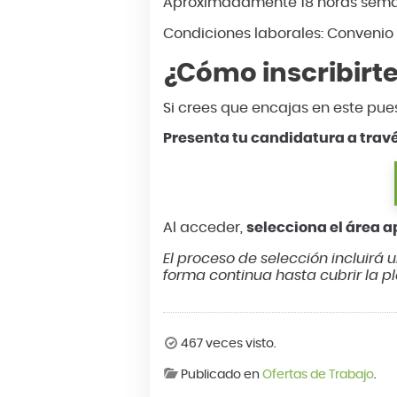
Aproximadamente 18 horas seman
Condiciones laborales: Convenio d
¿Cómo inscribirt
Si crees que encajas en este pue
Presenta tu candidatura a trav
Al acceder,
selecciona el área 
El proceso de selección incluirá 
forma continua hasta cubrir la pl
467 veces visto.
Publicado en
Ofertas de Trabajo
.