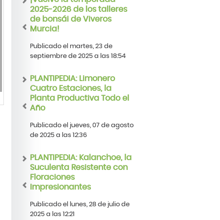
2025-2026 de los talleres
de bonsái de Viveros
Murcia!
Publicado el martes, 23 de
septiembre de 2025 a las 18:54
PLANTIPEDIA: Limonero
Cuatro Estaciones, la
Planta Productiva Todo el
Año
Publicado el jueves, 07 de agosto
de 2025 a las 12:36
PLANTIPEDIA: Kalanchoe, la
Suculenta Resistente con
Floraciones
Impresionantes
Publicado el lunes, 28 de julio de
2025 a las 12:21