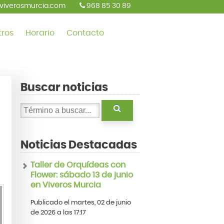
viverosmurcia.com
968 85 30 89
tros
Horario
Contacto
Buscar noticias
Noticias Destacadas
Taller de Orquídeas con
Flower: sábado 13 de junio
en Viveros Murcia
Publicado el martes, 02 de junio
de 2026 a las 17:17