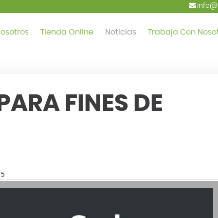
info@
osotros
Tienda Online
Noticias
Trabaja Con Noso
PARA FINES DE
05