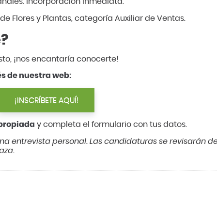
ales. Incorporación inmediata.
e Flores y Plantas, categoría Auxiliar de Ventas.
e?
sto, ¡nos encantaría conocerte!
és de nuestra web:
¡INSCRÍBETE AQUÍ!
apropiada
y completa el formulario con tus datos.
una entrevista personal. Las candidaturas se revisarán d
aza.