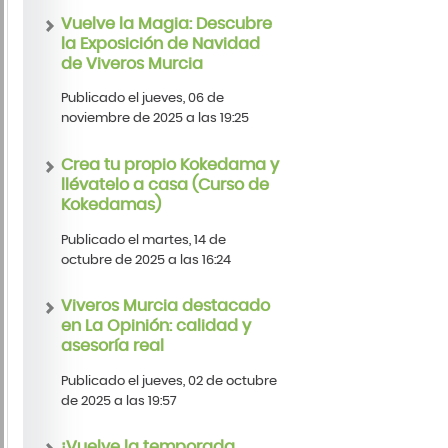
Vuelve la Magia: Descubre
la Exposición de Navidad
de Viveros Murcia
Publicado el jueves, 06 de
noviembre de 2025 a las 19:25
Crea tu propio Kokedama y
llévatelo a casa (Curso de
Kokedamas)
Publicado el martes, 14 de
octubre de 2025 a las 16:24
Viveros Murcia destacado
en La Opinión: calidad y
asesoría real
Publicado el jueves, 02 de octubre
de 2025 a las 19:57
¡Vuelve la temporada